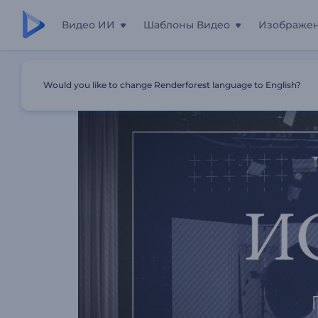
Видео ИИ
Шаблоны Видео
Изображе
Главная
Шаблоны
Заставка Для Фестиваля Фотогр
Would you like to change Renderforest language to English?