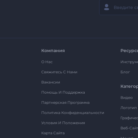
Компания
Ресурс
О Нас
Инструм
Свяжитесь С Нами
Блог
Вакансии
Катего
Помощь И Поддержка
Видео
Партнерская Программа
Логотип
Политика Конфиденциальности
Графиче
Условия И Положения
Веб-Сай
Карта Сайта