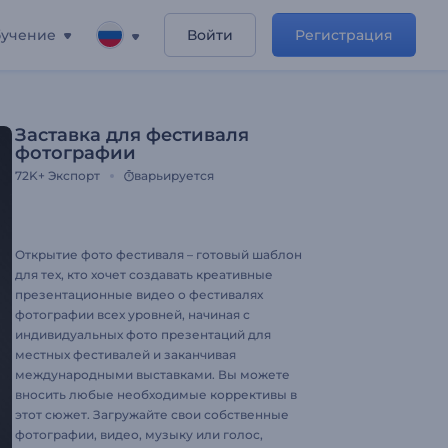
учение
Войти
Регистрация
Заставка для фестиваля
фотографии
72K+
Экспорт
варьируется
Открытие фото фестиваля – готовый шаблон
для тех, кто хочет создавать креативные
презентационные видео о фестивалях
фотографии всех уровней, начиная с
индивидуальных фото презентаций для
местных фестивалей и заканчивая
международными выставками. Вы можете
вносить любые необходимые коррективы в
этот сюжет. Загружайте свои собственные
фотографии, видео, музыку или голос,