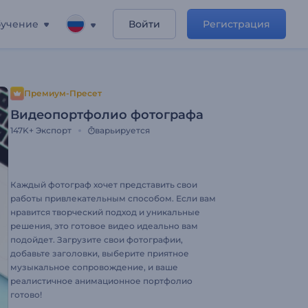
учение
Войти
Регистрация
Премиум-Пресет
Видеопортфолио фотографа
147K+
Экспорт
варьируется
Каждый фотограф хочет представить свои
работы привлекательным способом. Если вам
нравится творческий подход и уникальные
решения, это готовое видео идеально вам
подойдет. Загрузите свои фотографии,
добавьте заголовки, выберите приятное
музыкальное сопровождение, и ваше
реалистичное анимационное портфолио
готово!