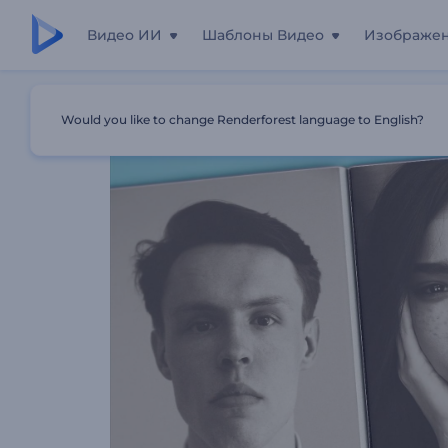
Видео ИИ
Шаблоны Видео
Изображе
Главная
Шаблоны
Видеопортфолио Фотографа
Would you like to change Renderforest language to English?