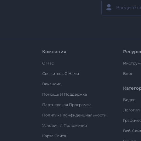
Компания
Ресурс
О Нас
Инструм
Свяжитесь С Нами
Блог
Вакансии
Катего
Помощь И Поддержка
Видео
Партнерская Программа
Логотип
Политика Конфиденциальности
Графиче
Условия И Положения
Веб-Сай
Карта Сайта