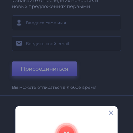
Узнавайте о последних новостях и
новых предложениях первыми
Присоединиться
Вы можете отписаться в любое время
Компания
О Нас
Свяжитесь С Нами