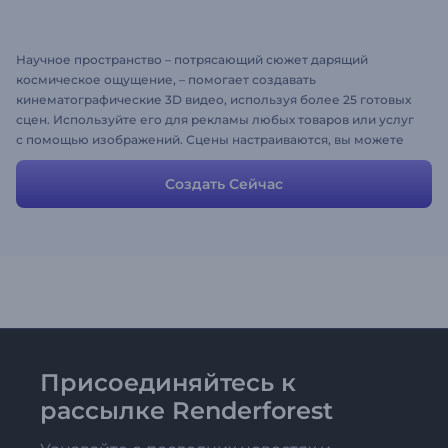
Научное пространство – потрясающий сюжет дарящий
космическое ощущение, – помогает создавать
кинематографические 3D видео, используя более 25 готовых
сцен. Используйте его для рекламы любых товаров или услуг
с помощью изображений. Сцены настраиваются, вы можете
добавлять столько новых изображений или видео сцен,
сколько необходимо.
Создать Сейчас
Присоединяйтесь к
рассылке Renderforest