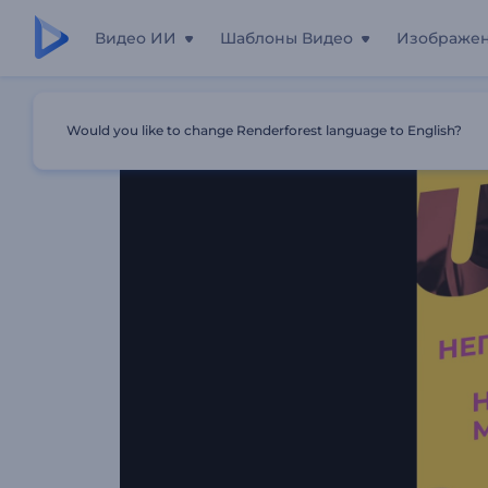
Видео ИИ
Шаблоны Видео
Изображе
Главная
Шаблоны
История В Instagram: Продвиже
Would you like to change Renderforest language to English?