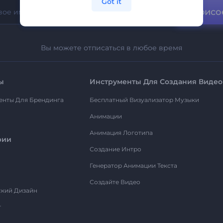
Got it
Присо
Вы можете отписаться в любое время
ы
Инструменты Для Создания Видео
енты Для Брендинга
Бесплатный Визуализатор Музыки
Анимации
Анимация Логотипа
рии
Создание Интро
Генератор Анимации Текста
Создайте Видео
ский Дизайн
т