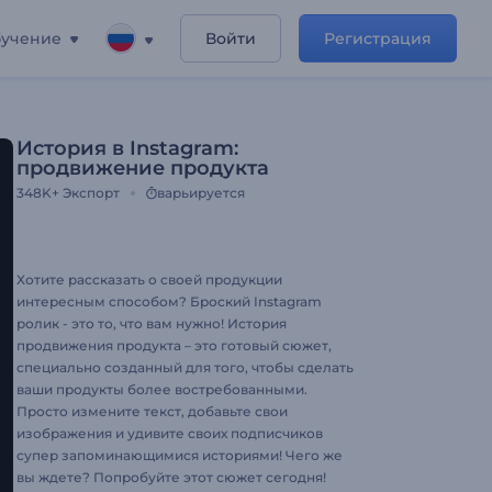
учение
Войти
Регистрация
История в Instagram:
продвижение продукта
348K+
Экспорт
варьируется
Хотите рассказать о своей продукции
интересным способом? Броский Instagram
ролик - это то, что вам нужно! История
продвижения продукта – это готовый сюжет,
специально созданный для того, чтобы сделать
ваши продукты более востребованными.
Просто измените текст, добавьте свои
изображения и удивите своих подписчиков
супер запоминающимися историями! Чего же
вы ждете? Попробуйте этот сюжет сегодня!