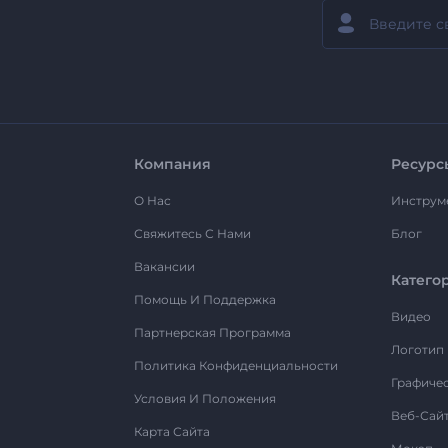
Компания
Ресурс
О Нас
Инструм
Свяжитесь С Нами
Блог
Вакансии
Катего
Помощь И Поддержка
Видео
Партнерская Программа
Логотип
Политика Конфиденциальности
Графиче
Условия И Положения
Веб-Сай
Карта Сайта