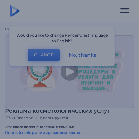
Главная
Шаблоны
Реклама Косметологических Услуг
Would you like to change Renderforest language
to English?
No, thanks
CHANGE
Реклама косметологических услуг
213K+
Экспорт
варьируется
Этот видео пресет был создан с помощью
Полный набор анимированных иконок