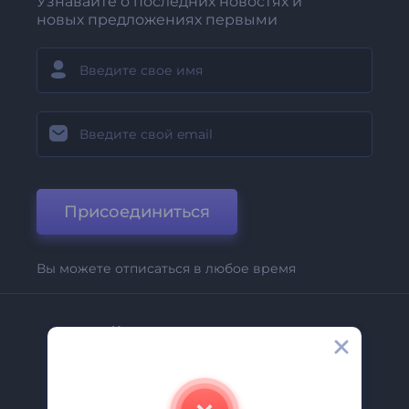
Узнавайте о последних новостях и
новых предложениях первыми
Присоединиться
Вы можете отписаться в любое время
Компания
О Нас
Свяжитесь С Нами