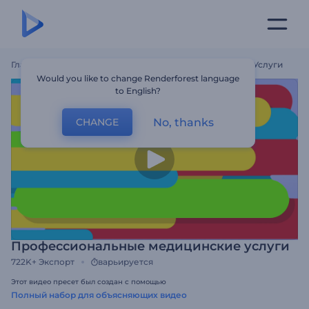
Главная
Шаблоны
Профессиональные Медицинские Услуги
Would you like to change Renderforest language
to English?
No, thanks
CHANGE
Профессиональные медицинские услуги
722K+
Экспорт
варьируется
Этот видео пресет был создан с помощью
Полный набор для объясняющих видео