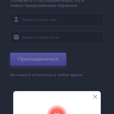
Узнавайте о последних новостях и
новых предложениях первыми
Присоединиться
Вы можете отписаться в любое время
Компания
О Нас
Свяжитесь С Нами