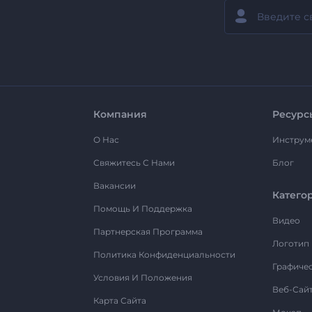
Компания
Ресурс
О Нас
Инструм
Свяжитесь С Нами
Блог
Вакансии
Катего
Помощь И Поддержка
Видео
Партнерская Программа
Логотип
Политика Конфиденциальности
Графиче
Условия И Положения
Веб-Сай
Карта Сайта