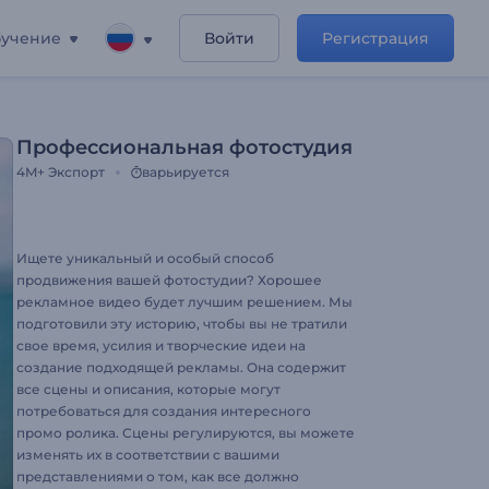
учение
Войти
Регистрация
Профессиональная фотостудия
4M+
Экспорт
варьируется
Ищете уникальный и особый способ
продвижения вашей фотостудии? Хорошее
рекламное видео будет лучшим решением. Мы
подготовили эту историю, чтобы вы не тратили
свое время, усилия и творческие идеи на
создание подходящей рекламы. Она содержит
все сцены и описания, которые могут
потребоваться для создания интересного
промо ролика. Сцены регулируются, вы можете
изменять их в соответствии с вашими
представлениями о том, как все должно