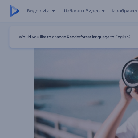
Видео ИИ
Шаблоны Видео
Изображе
Главная
Шаблоны
Профессиональная Фотостудия
Would you like to change Renderforest language to English?