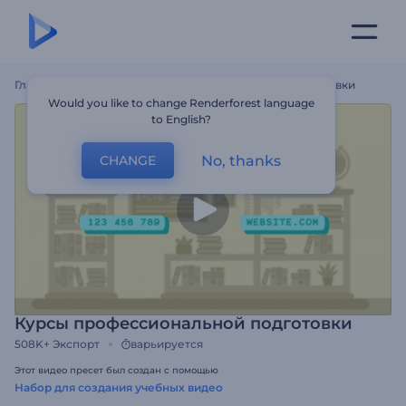
Главная
Шаблоны
Курсы Профессиональной Подготовки
Would you like to change Renderforest language
to English?
No, thanks
CHANGE
Курсы профессиональной подготовки
508K+
Экспорт
варьируется
Этот видео пресет был создан с помощью
Набор для создания учебных видео