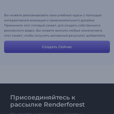
Вы можете рекламировать свои учебные курсы с помощью
интерактивной анимации и привлекательного дизайна.
Примените этот готовый сюжет, для создать собственного
рекламного видео. Вы можете вносить любые изменения в
этот сюжет, чтобы получить желаемый результат: добавляйте
или удаляйте сцены, загружайте музыку, изображения и
меняйте тексты.
Создать Сейчас
Присоединяйтесь к
рассылке Renderforest