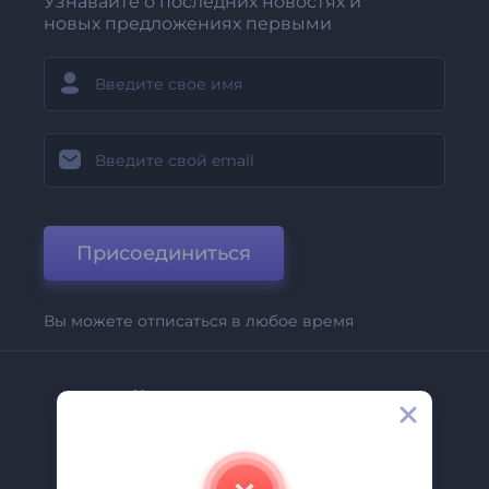
Узнавайте о последних новостях и
новых предложениях первыми
Присоединиться
Вы можете отписаться в любое время
Компания
О Нас
Свяжитесь С Нами