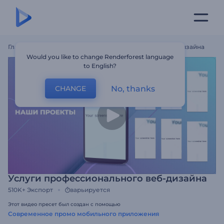
Главная
Шаблоны
Услуги Профессионального Веб-Дизайна
Would you like to change Renderforest language
to English?
No, thanks
CHANGE
Услуги профессионального веб-дизайна
510K+
Экспорт
варьируется
Этот видео пресет был создан с помощью
Современное промо мобильного приложения