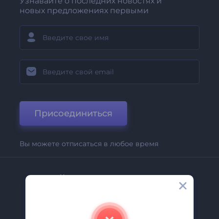
Узнавайте о последних новостях и
новых предложениях первыми
Присоединиться
Вы можете отписаться в любое время
Компания
О Нас
Свяжитесь С Нами