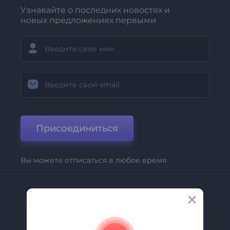
Узнавайте о последних новостях и
новых предложениях первыми
Присоединиться
Вы можете отписаться в любое время
Компания
О Нас