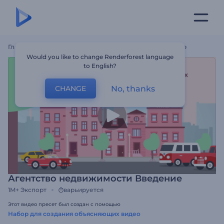
Главная
Шаблоны
Агентство Недвижимости Введение
Would you like to change Renderforest language
to English?
No, thanks
CHANGE
Агентство недвижимости Введение
1M+
Экспорт
варьируется
Этот видео пресет был создан с помощью
Набор для создания объясняющих видео