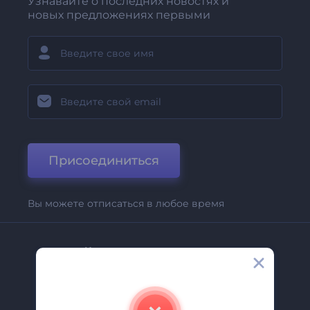
Узнавайте о последних новостях и
новых предложениях первыми
Присоединиться
Вы можете отписаться в любое время
Компания
О Нас
Свяжитесь С Нами