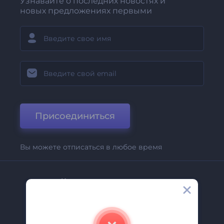
Узнавайте о последних новостях и
новых предложениях первыми
Присоединиться
Вы можете отписаться в любое время
Компания
О Нас
Свяжитесь С Нами