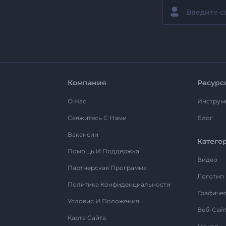
Компания
Ресурс
О Нас
Инструм
Свяжитесь С Нами
Блог
Вакансии
Катего
Помощь И Поддержка
Видео
Партнерская Программа
Логотип
Политика Конфиденциальности
Графиче
Условия И Положения
Веб-Сай
Карта Сайта