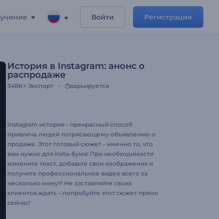
учение
Войти
Регистрация
История в Instagram: анонс о
распродаже
348K+
Экспорт
варьируется
Instagram история - прекрасный способ
привлечь людей потрясающему объявлению о
продаже. Этот готовый сюжет – именно то, что
вам нужно для insta-бума! При необходимости
измените текст, добавьте свои изображения и
получите профессиональное видео всего за
несколько минут! Не заставляйте своих
клиентов ждать – попробуйте этот сюжет прямо
сейчас!