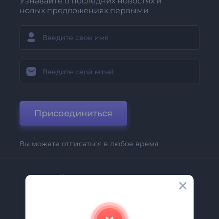
Узнавайте о последних новостях и
новых предложениях первыми
Присоединиться
Вы можете отписаться в любое время
Компания
О Нас
Свяжитесь С Нами