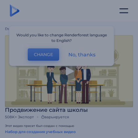
Главная
Шаблоны
Продвижение Сайта Школы
Would you like to change Renderforest language
to English?
No, thanks
CHANGE
Продвижение сайта школы
508K+
Экспорт
варьируется
Этот видео пресет был создан с помощью
Набор для создания учебных видео