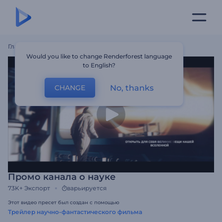
Главная
Шаблоны
Промо Канала О Науке
Would you like to change Renderforest language
to English?
No, thanks
CHANGE
Промо канала о науке
73K+
Экспорт
варьируется
Этот видео пресет был создан с помощью
Трейлер научно-фантастического фильма