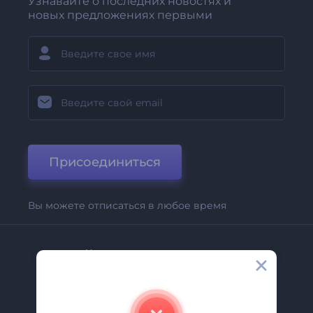
Узнавайте о последних новостях и
новых предложениях первыми
Присоединиться
Вы можете отписаться в любое время
Компания
О Нас
Свяжитесь С Нами