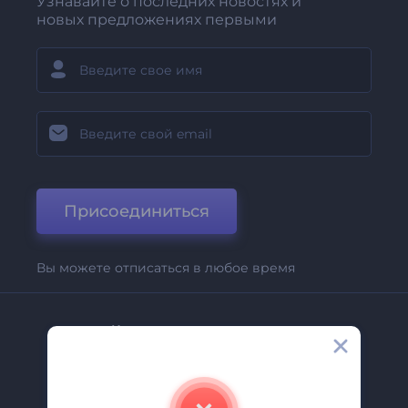
Узнавайте о последних новостях и
новых предложениях первыми
Присоединиться
Вы можете отписаться в любое время
Компания
О Нас
Свяжитесь С Нами