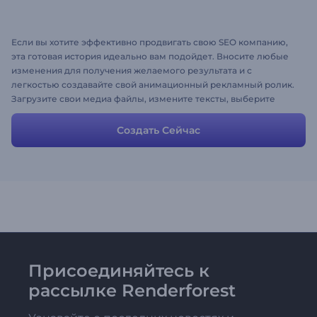
Если вы хотите эффективно продвигать свою SEO компанию,
эта готовая история идеально вам подойдет. Вносите любые
изменения для получения желаемого результата и с
легкостью создавайте свой анимационный рекламный ролик.
Загрузите свои медиа файлы, измените тексты, выберите
стили и цвета – видео готово!
Создать Сейчас
Присоединяйтесь к
рассылке Renderforest