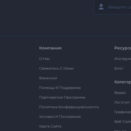
Компания
Ресурс
О Нас
Инструм
Свяжитесь С Нами
Блог
Вакансии
Катего
Помощь И Поддержка
Видео
Партнерская Программа
Логотип
Политика Конфиденциальности
Графиче
Условия И Положения
Веб-Сай
Карта Сайта