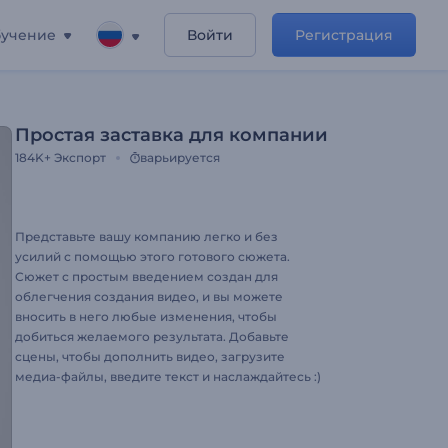
учение
Войти
Регистрация
Простая заставка для компании
184K+
Экспорт
варьируется
Представьте вашу компанию легко и без
усилий с помощью этого готового сюжета.
Сюжет с простым введением создан для
облегчения создания видео, и вы можете
вносить в него любые изменения, чтобы
добиться желаемого результата. Добавьте
сцены, чтобы дополнить видео, загрузите
медиа-файлы, введите текст и наслаждайтесь :)