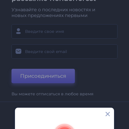
Узнавайте о последних новостях и
новых предложениях первыми
Присоединиться
Вы можете отписаться в любое время
Компания
О Нас