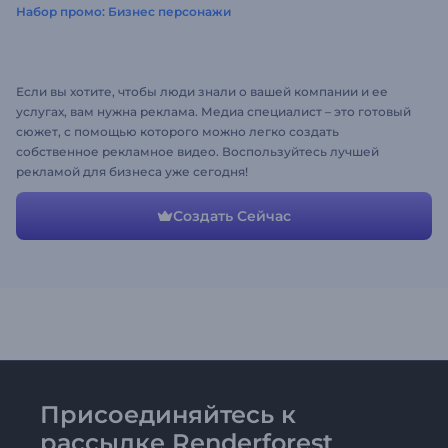
Набор промо: Бизнес персонажи
Если вы хотите, чтобы люди знали о вашей компании и ее
услугах, вам нужна реклама. Медиа специалист – это готовый
сюжет, с помощью которого можно легко создать
собственное рекламное видео. Воспользуйтесь лучшей
рекламой для бизнеса уже сегодня!
Создать Сейчас
Присоединяйтесь к
рассылке Renderforest