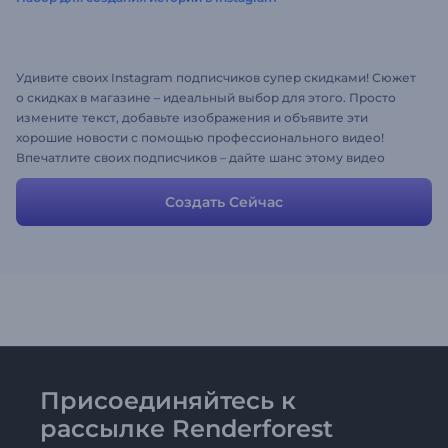
Удивите своих Instagram подписчиков супер скидками! Сюжет
о скидках в магазине – идеальный выбор для этого. Просто
измените текст, добавьте изображения и объявите эти
хорошие новости с помощью профессионального видео!
Впечатлите своих подписчиков – дайте шанс этому видео
сюжету!
Создать Сейчас
Присоединяйтесь к
рассылке Renderforest