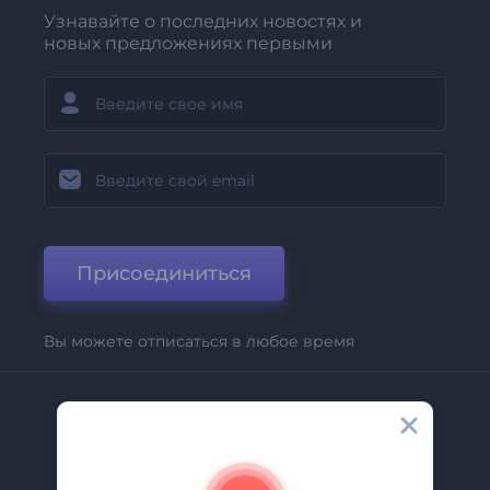
Узнавайте о последних новостях и
новых предложениях первыми
Присоединиться
Вы можете отписаться в любое время
Компания
О Нас