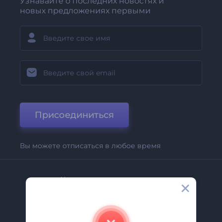
Узнавайте о последних новостях и
новых предложениях первыми
Присоединиться
Вы можете отписаться в любое время
Компания
О Нас
Свяжитесь С Нами