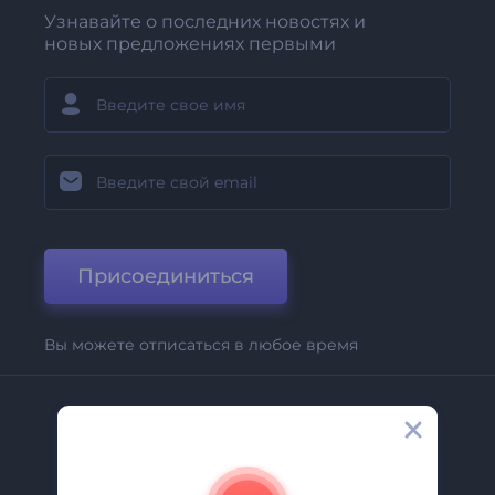
Узнавайте о последних новостях и
новых предложениях первыми
Присоединиться
Вы можете отписаться в любое время
Компания
О Нас