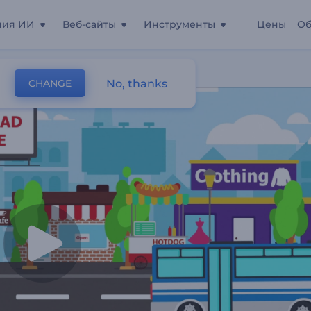
ния ИИ
Веб-сайты
Инструменты
Цены
Об
 Такси
No, thanks
CHANGE