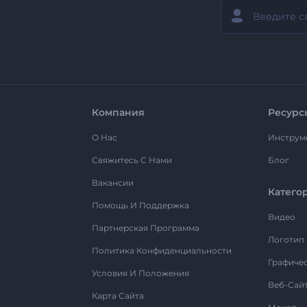
Компания
Ресурс
О Нас
Инструм
Свяжитесь С Нами
Блог
Вакансии
Катего
Помощь И Поддержка
Видео
Партнерская Программа
Логотип
Политика Конфиденциальности
Графиче
Условия И Положения
Веб-Сай
Карта Сайта