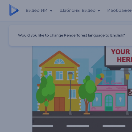
Видео ИИ
Шаблоны Видео
Изображе
Главная
Шаблоны
Промозаставка Для Приложения
Would you like to change Renderforest language to English?