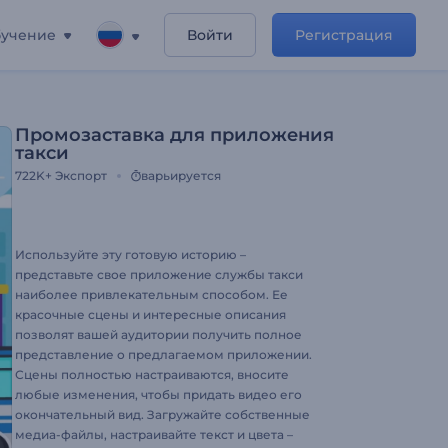
учение
Войти
Регистрация
Промозаставка для приложения
такси
722K+
Экспорт
варьируется
Используйте эту готовую историю –
представьте свое приложение службы такси
наиболее привлекательным способом. Ее
красочные сцены и интересные описания
позволят вашей аудитории получить полное
представление о предлагаемом приложении.
Сцены полностью настраиваются, вносите
любые изменения, чтобы придать видео его
окончательный вид. Загружайте собственные
медиа-файлы, настраивайте текст и цвета –