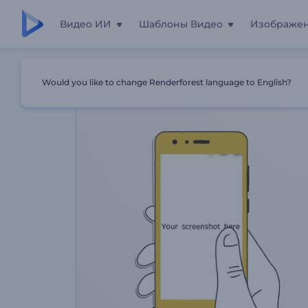
Видео ИИ
Шаблоны Видео
Изображе
Главная
Шаблоны
Продвижение Приложений Такс
Would you like to change Renderforest language to English?