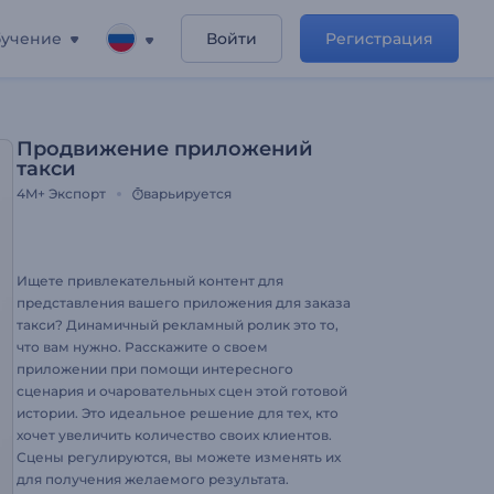
учение
Войти
Регистрация
Продвижение приложений
такси
4M+
Экспорт
варьируется
Ищете привлекательный контент для
представления вашего приложения для заказа
такси? Динамичный рекламный ролик это то,
что вам нужно. Расскажите о своем
приложении при помощи интересного
сценария и очаровательных сцен этой готовой
истории. Это идеальное решение для тех, кто
хочет увеличить количество своих клиентов.
Сцены регулируются, вы можете изменять их
для получения желаемого результата.