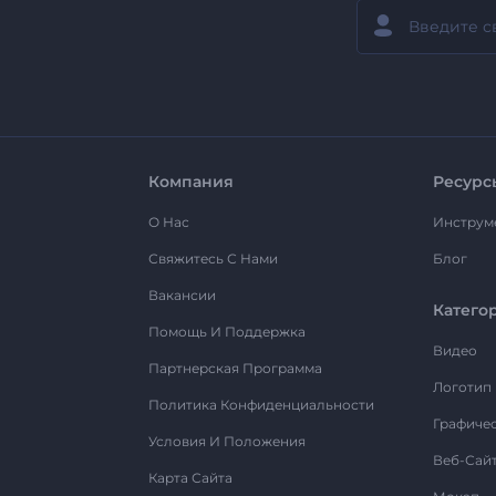
Компания
Ресурс
О Нас
Инструм
Свяжитесь С Нами
Блог
Вакансии
Катего
Помощь И Поддержка
Видео
Партнерская Программа
Логотип
Политика Конфиденциальности
Графиче
Условия И Положения
Веб-Сай
Карта Сайта