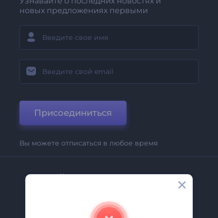
Узнавайте о последних новостях и
новых предложениях первыми
Присоединиться
Вы можете отписаться в любое время
Компания
О Нас
Свяжитесь С Нами