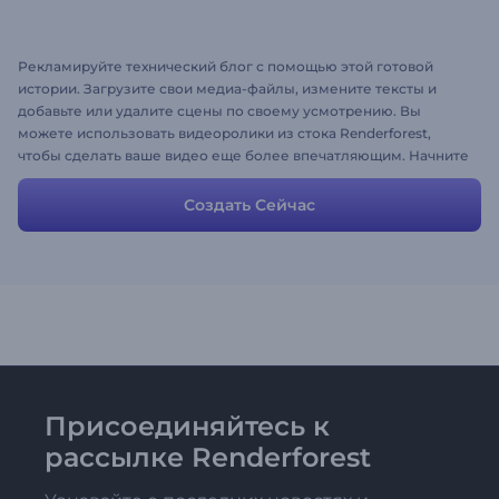
Рекламируйте технический блог с помощью этой готовой
истории. Загрузите свои медиа-файлы, измените тексты и
добавьте или удалите сцены по своему усмотрению. Вы
можете использовать видеоролики из стока Renderforest,
чтобы сделать ваше видео еще более впечатляющим. Начните
продвигать свой контент привлекательным и интересным
способом!
Создать Сейчас
Присоединяйтесь к
рассылке Renderforest