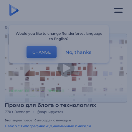
Главная
Шаблоны
Промо Для Блога О Технологиях
Would you like to change Renderforest language
to English?
No, thanks
CHANGE
Промо для блога о технологиях
77K+
Экспорт
варьируется
Этот видео пресет был создан с помощью
Набор с типографикой: Динамичные пиксели