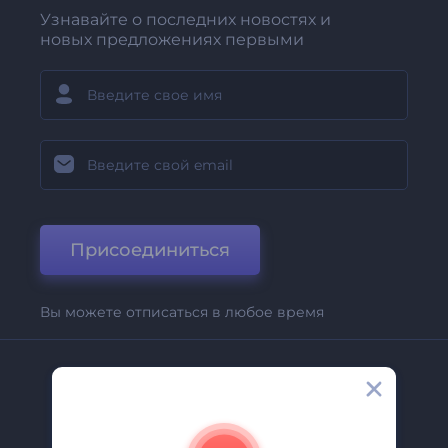
Узнавайте о последних новостях и
новых предложениях первыми
Присоединиться
Вы можете отписаться в любое время
Компания
О Нас