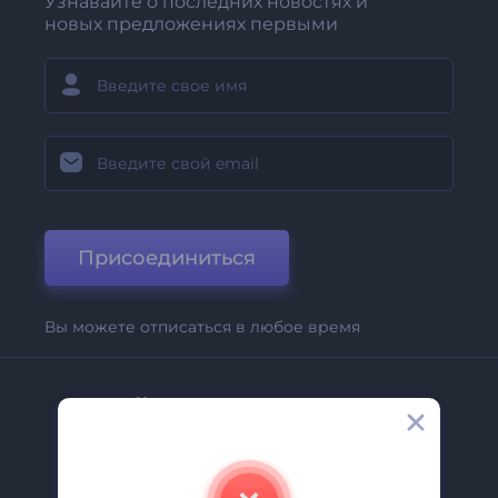
Узнавайте о последних новостях и
новых предложениях первыми
Присоединиться
Вы можете отписаться в любое время
Компания
О Нас
Свяжитесь С Нами