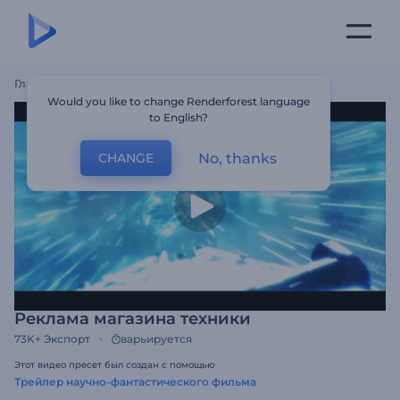
Главная
Шаблоны
Реклама Магазина Техники
Would you like to change Renderforest language
to English?
No, thanks
CHANGE
Реклама магазина техники
73K+
Экспорт
варьируется
Этот видео пресет был создан с помощью
Трейлер научно-фантастического фильма