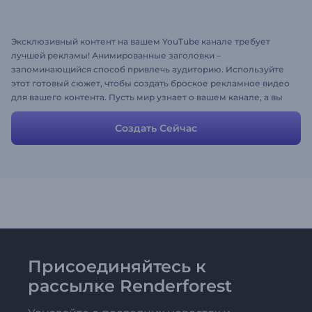
Эксклюзивный контент на вашем YouTube канале требует
лучшей рекламы! Анимированные заголовки –
запоминающийся способ привлечь аудиторию. Используйте
этот готовый сюжет, чтобы создать броское рекламное видео
для вашего контента. Пусть мир узнает о вашем канале, а вы
сможете наблюдать как растет число ваших подписчиков!
Создать Сейчас
Присоединяйтесь к
рассылке Renderforest