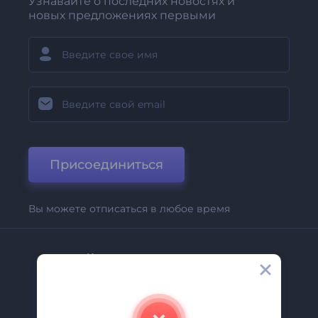
Узнавайте о последних новостях и
новых предложениях первыми
Присоединиться
Вы можете отписаться в любое время
Компания
О Нас
Свяжитесь С Нами