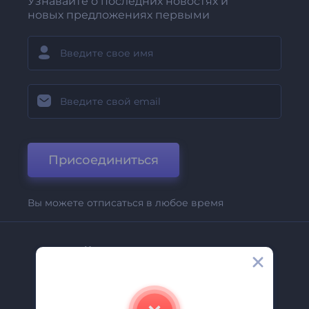
Узнавайте о последних новостях и
новых предложениях первыми
Присоединиться
Вы можете отписаться в любое время
Компания
О Нас
Свяжитесь С Нами