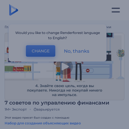
Главная
Шаблоны
7 Советов По Управлению Финансами
Would you like to change Renderforest language
to English?
No, thanks
CHANGE
7 советов по управлению финансами
1M+
Экспорт
варьируется
Этот видео пресет был создан с помощью
Набор для создания объясняющих видео