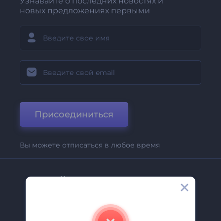
Узнавайте о последних новостях и
новых предложениях первыми
Присоединиться
Вы можете отписаться в любое время
Компания
О Нас
Свяжитесь С Нами