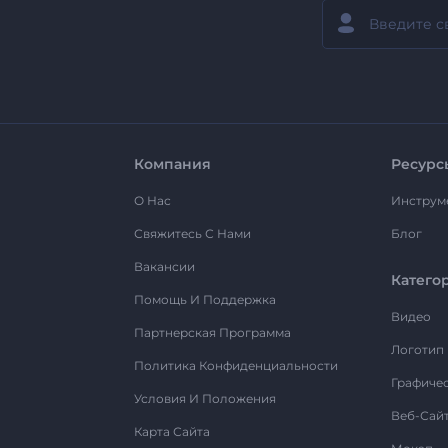
Компания
Ресурс
О Нас
Инструм
Свяжитесь С Нами
Блог
Вакансии
Катего
Помощь И Поддержка
Видео
Партнерская Программа
Логотип
Политика Конфиденциальности
Графиче
Условия И Положения
Веб-Сай
Карта Сайта