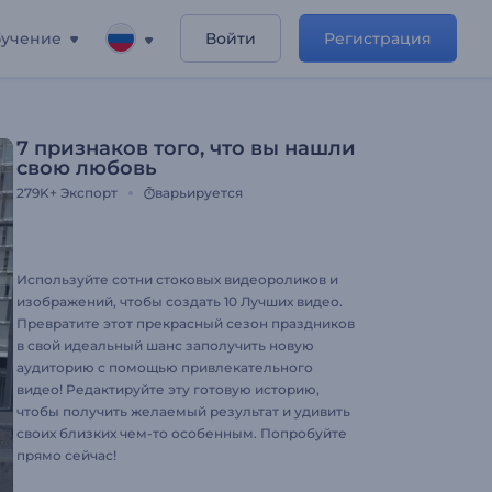
учение
Войти
Регистрация
7 признаков того, что вы нашли
свою любовь
279K+
Экспорт
варьируется
Используйте сотни стоковых видеороликов и
изображений, чтобы создать 10 Лучших видео.
Превратите этот прекрасный сезон праздников
в свой идеальный шанс заполучить новую
аудиторию с помощью привлекательного
видео! Редактируйте эту готовую историю,
чтобы получить желаемый результат и удивить
своих близких чем-то особенным. Попробуйте
прямо сейчас!