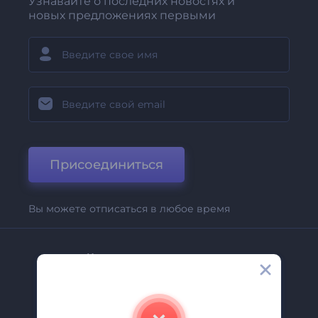
Узнавайте о последних новостях и
новых предложениях первыми
Присоединиться
Вы можете отписаться в любое время
Компания
О Нас
Свяжитесь С Нами