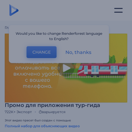
Главная
Шаблоны
Промо Для Приложения Тур-Гида
Would you like to change Renderforest language
to English?
No, thanks
CHANGE
Промо для приложения тур-гида
722K+
Экспорт
варьируется
Этот видео пресет был создан с помощью
Полный набор для объясняющих видео