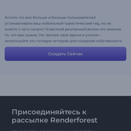
Хотите что все больше и больше пользователей
устанавливали ваш мобильный туристический гид, но не
знаете с чего начать? Короткий рекламный ролик это именно
то, что вам нужно. Не тратьте свое время и усилия –
используйте эту готовую историю для создания собственного
видео, изменяя сцены с помощью собственных медиа-файлов
и описаний.
Создать Сейчас
Присоединяйтесь к
рассылке Renderforest