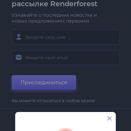
рассылке Renderforest
Узнавайте о последних новостях и
новых предложениях первыми
Присоединиться
Вы можете отписаться в любое время
Компания