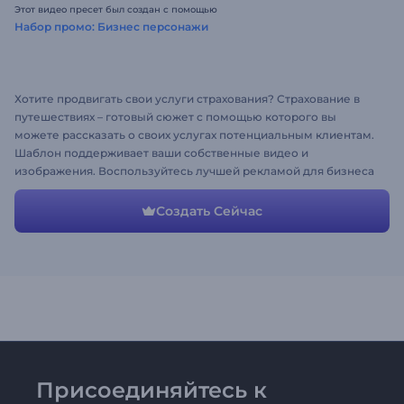
Этот видео пресет был создан с помощью
Набор промо: Бизнес персонажи
Хотите продвигать свои услуги страхования? Страхование в
путешествиях – готовый сюжет с помощью которого вы
можете рассказать о своих услугах потенциальным клиентам.
Шаблон поддерживает ваши собственные видео и
изображения. Воспользуйтесь лучшей рекламой для бизнеса
уже сегодня!
Создать Сейчас
Присоединяйтесь к