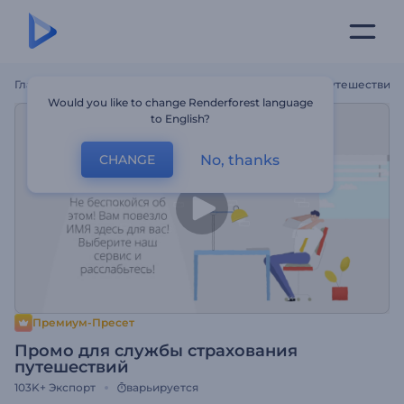
Главная
Шаблоны
Промо Для Службы Страхования Путешествий
Would you like to change Renderforest language
to English?
No, thanks
CHANGE
Премиум-Пресет
Промо для службы страхования
путешествий
103K+
Экспорт
варьируется