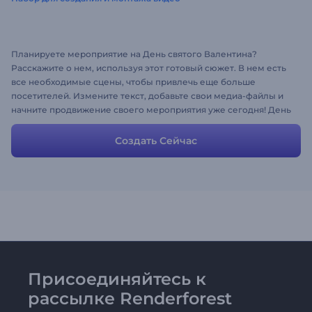
Планируете мероприятие на День святого Валентина?
Расскажите о нем, используя этот готовый сюжет. В нем есть
все необходимые сцены, чтобы привлечь еще больше
посетителей. Измените текст, добавьте свои медиа-файлы и
начните продвижение своего мероприятия уже сегодня! День
святого Валентина близко, впрочем, ваши клиенты тоже.
Создать Сейчас
Присоединяйтесь к
рассылке Renderforest