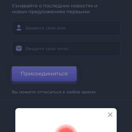
Узнавайте о последних новостях и
новых предложениях первыми
Присоединиться
Вы можете отписаться в любое время
Компания
О Нас