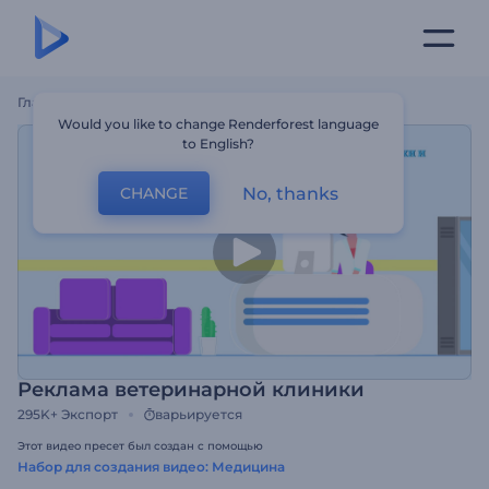
Главная
Шаблоны
Реклама Ветеринарной Клиники
Would you like to change Renderforest language
to English?
No, thanks
CHANGE
Реклама ветеринарной клиники
295K+
Экспорт
варьируется
Этот видео пресет был создан с помощью
Набор для создания видео: Медицина