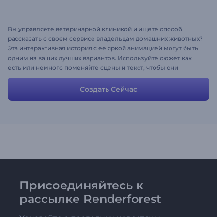
Вы управляете ветеринарной клиникой и ищете способ
рассказать о своем сервисе владельцам домашних животных?
Эта интерактивная история с ее яркой анимацией могут быть
одним из ваших лучших вариантов. Используйте сюжет как
есть или немного поменяйте сцены и текст, чтобы они
отвечали вашим представлениям – ваше рекламное видео уже
готово.
Создать Сейчас
Присоединяйтесь к
рассылке Renderforest