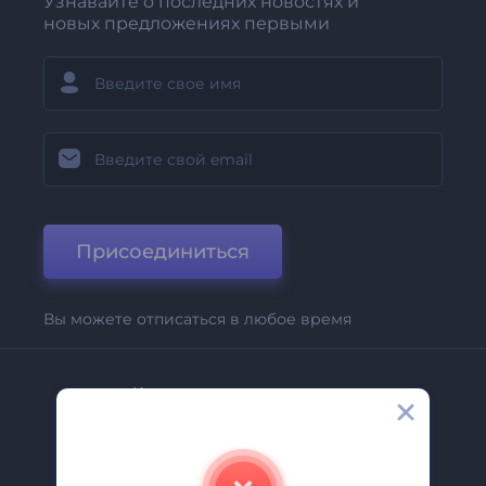
Узнавайте о последних новостях и
новых предложениях первыми
Присоединиться
Вы можете отписаться в любое время
Компания
О Нас
Свяжитесь С Нами