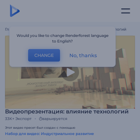
Главная
Шаблоны
Видеопрезентация: Влияние Технологий
Would you like to change Renderforest language
to English?
No, thanks
CHANGE
Видеопрезентация: влияние технологий
33K+
Экспорт
варьируется
Этот видео пресет был создан с помощью
Набор для видео: Индустриальное развитие