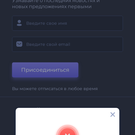
Узнавайте о последних новостях и
новых предложениях первыми
Присоединиться
Вы можете отписаться в любое время
Компания
О Нас
Свяжитесь С Нами