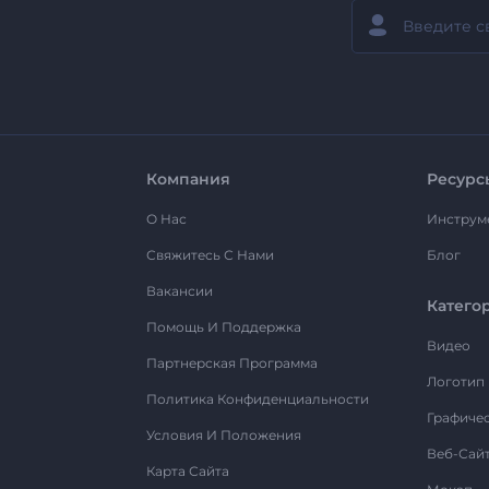
Компания
Ресурс
О Нас
Инструм
Свяжитесь С Нами
Блог
Вакансии
Катего
Помощь И Поддержка
Видео
Партнерская Программа
Логотип
Политика Конфиденциальности
Графиче
Условия И Положения
Веб-Сай
Карта Сайта