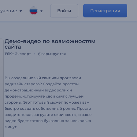
учение
Войти
Регистрация
Демо-видео по возможностям
сайта
191K+
Экспорт
варьируется
Вы создали новый сайт или произвели
редизайн старого? Создайте простой
демонстрационный видеоролик и
продемонстрируйте свой сайт с лучшей
стороны. Этот готовый сюжет поможет вам
быстро создать собственный ролик. Просто
введите текст, загрузите скриншоты, и ваше
видео будет готово буквально за несколько
минут.