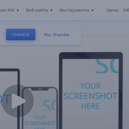
ния ИИ
Веб-сайты
Инструменты
Цены
Об
Сайта
No, thanks
CHANGE