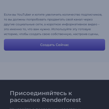
Если вы YouTuber и хотите увеличить количество подписчиков,
то вы должны попробовать продвигать свой канал через
другие социальные сети, а короткое информативное видео –
это именно то, что вам нужно. Используйте эту готовую
историю, чтобы создать свою собственную, настроив сцены,
выбрав стили и цвета, загрузив музыку и
нажав"предварительный просмотр".
Создать Сейчас
Присоединяйтесь к
рассылке Renderforest