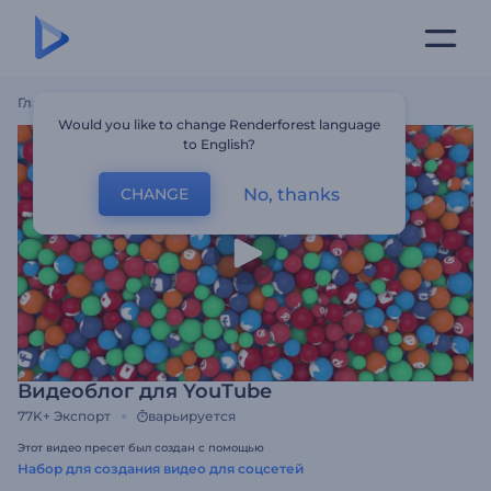
Главная
Шаблоны
Видеоблог Для YouTube
Would you like to change Renderforest language
to English?
No, thanks
CHANGE
Видеоблог для YouTube
77K+
Экспорт
варьируется
Этот видео пресет был создан с помощью
Набор для создания видео для соцсетей