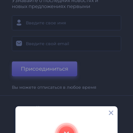
Узнавайте о последних новостях и
новых предложениях первыми
Присоединиться
Вы можете отписаться в любое время
Компания
О Нас
Свяжитесь С Нами