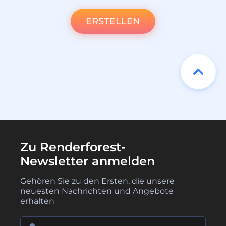
ERSTELLEN
Zu Renderforest-
Newsletter anmelden
Gehören Sie zu den Ersten, die unsere
neuesten Nachrichten und Angebote
erhalten