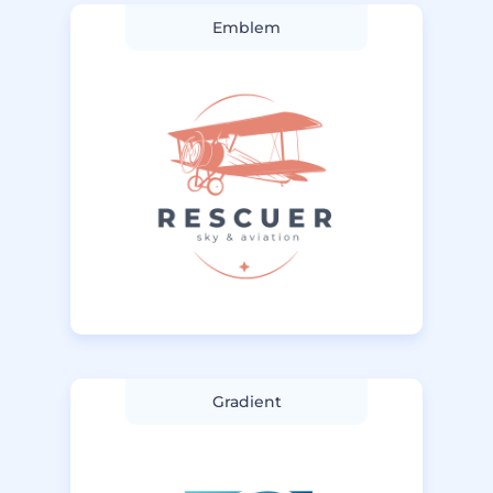
Emblem
Gradient