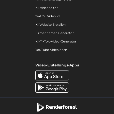
KI-Videoeditor
Text Zu Video KI
KI Website Erstellen
Firmennamen Generator
KI-TikTok-Video-Generator
YouTube-Videoideen
Video-Erstellungs-Apps