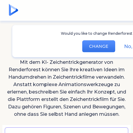
Would you like to change Renderforest
AI Trickfilm
Generator
No,
CHANGE
Mit dem KI- Zeichentrickgenerator von
Renderforest können Sie Ihre kreativen Ideen im
Handumdrehen in Zeichentrickfilme verwandeln.
Anstatt komplexe Animationswerkzeuge zu
erlernen, beschreiben Sie einfach Ihr Konzept, und
die Plattform erstellt den Zeichentrickfilm für Sie.
Dazu gehören Figuren, Szenen und Bewegungen,
ohne dass Sie selbst Hand anlegen müssen.