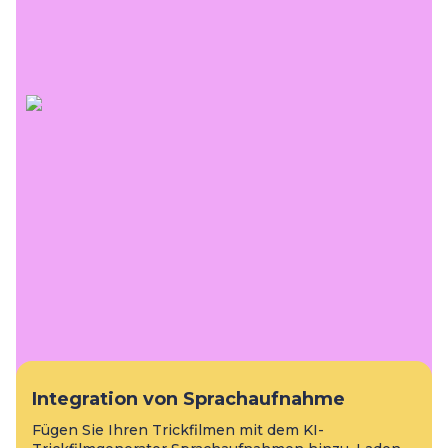
Integration von Sprachaufnahme
Fügen Sie Ihren Trickfilmen mit dem KI-