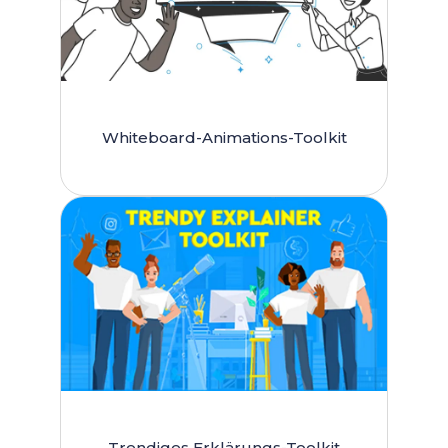
Whiteboard-Animations-Toolkit
Trendiges Erklärungs-Toolkit