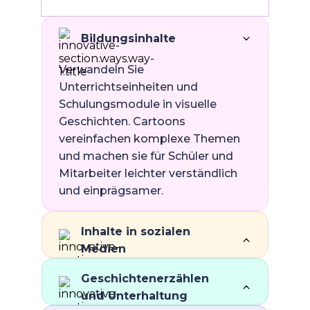
Bildungsinhalte
Verwandeln Sie
Unterrichtseinheiten und
Schulungsmodule in visuelle
Geschichten. Cartoons
vereinfachen komplexe Themen
und machen sie für Schüler und
Mitarbeiter leichter verständlich
und einprägsamer.
Inhalte in sozialen
Medien
Cartoon-Videos stechen in Feeds
Geschichtenerzählen
hervor, in denen statische Inhalte
und Unterhaltung