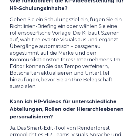
Wie funktioniert die KI-Videoerstellung für
HR-Schulungsinhalte?
Geben Sie ein Schulungsziel ein, fügen Sie ein
Richtlinien-Briefing ein oder wählen Sie eine
rollenspezifische Vorlage. Die KI baut Szenen
auf, wählt relevante Visuals aus und ergänzt
Übergänge automatisch – passgenau
abgestimmt auf die Marke und den
Kommunikationston Ihres Unternehmens. Im
Editor können Sie das Tempo verfeinern,
Botschaften aktualisieren und Untertitel
hinzufügen, bevor Sie an Ihre Belegschaft
ausspielen.
Kann ich HR-Videos für unterschiedliche
Abteilungen, Rollen oder Hierarchieebenen
personalisieren?
Ja. Das Smart-Edit-Tool von Renderforest
ermöglicht es HR-Teams, Visuals, Sprache und