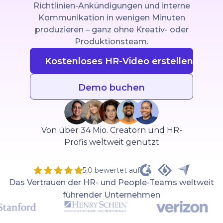
Richtlinien-Ankündigungen und interne
Kommunikation in wenigen Minuten
produzieren – ganz ohne Kreativ- oder
Produktionsteam.
Kostenloses HR-Video erstellen
Demo buchen
Von über 34 Mio. Creatorn und HR-
Profis weltweit genutzt
5,0 bewertet auf
Das Vertrauen der HR- und People-Teams weltweit
führender Unternehmen