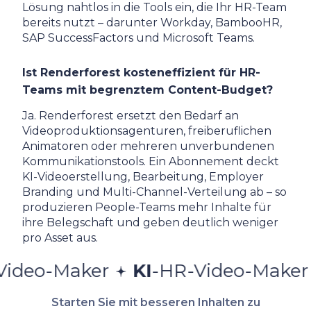
Lösung nahtlos in die Tools ein, die Ihr HR-Team
bereits nutzt – darunter Workday, BambooHR,
SAP SuccessFactors und Microsoft Teams.
Ist Renderforest kosteneffizient für HR-
Teams mit begrenztem Content-Budget?
Ja. Renderforest ersetzt den Bedarf an
Videoproduktionsagenturen, freiberuflichen
Animatoren oder mehreren unverbundenen
Kommunikationstools. Ein Abonnement deckt
KI-Videoerstellung, Bearbeitung, Employer
Branding und Multi-Channel-Verteilung ab – so
produzieren People-Teams mehr Inhalte für
ihre Belegschaft und geben deutlich weniger
pro Asset aus.
Maker
KI
-HR-Video-Maker
KI
-H
Starten Sie mit besseren Inhalten zu