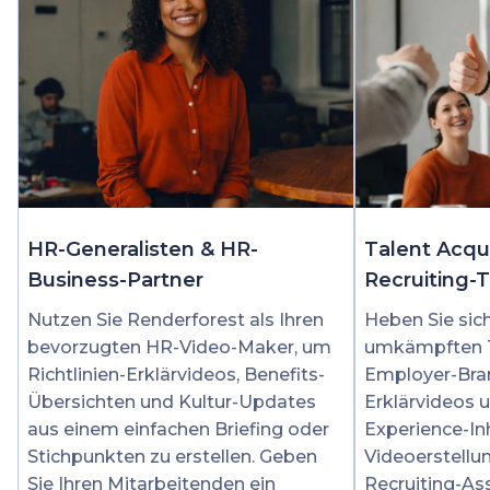
HR-Generalisten & HR-
Talent Acqui
Business-Partner
Recruiting-
Nutzen Sie Renderforest als Ihren
Heben Sie sic
bevorzugten HR-Video-Maker, um
umkämpften T
Richtlinien-Erklärvideos, Benefits-
Employer-Bran
Übersichten und Kultur-Updates
Erklärvideos 
aus einem einfachen Briefing oder
Experience-Inh
Stichpunkten zu erstellen. Geben
Videoerstellun
Sie Ihren Mitarbeitenden ein
Recruiting-As