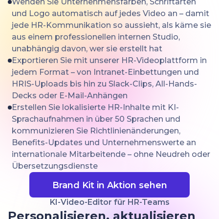
Wenden Sie Unternehmensfarben, Schriftarten
und Logo automatisch auf jedes Video an – damit
jede HR-Kommunikation so aussieht, als käme sie
aus einem professionellen internen Studio,
unabhängig davon, wer sie erstellt hat
Exportieren Sie mit unserer HR-Videoplattform in
jedem Format – von Intranet-Einbettungen und
HRIS-Uploads bis hin zu Slack-Clips, All-Hands-
Decks oder E-Mail-Anhängen
Erstellen Sie lokalisierte HR-Inhalte mit KI-
Sprachaufnahmen in über 50 Sprachen und
kommunizieren Sie Richtlinienänderungen,
Benefits-Updates und Unternehmenswerte an
internationale Mitarbeitende – ohne Neudreh oder
Übersetzungsdienste
Brand Kit in Aktion sehen
KI-Video-Editor für HR-Teams
Personalisieren, aktualisieren