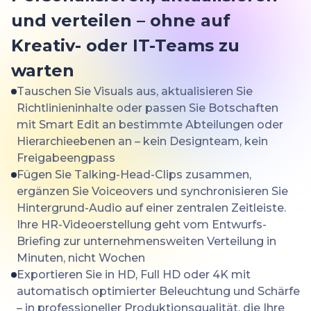
und verteilen – ohne auf
Kreativ- oder IT-Teams zu
warten
Tauschen Sie Visuals aus, aktualisieren Sie
Richtlinieninhalte oder passen Sie Botschaften
mit Smart Edit an bestimmte Abteilungen oder
Hierarchieebenen an – kein Designteam, kein
Freigabeengpass
Fügen Sie Talking-Head-Clips zusammen,
ergänzen Sie Voiceovers und synchronisieren Sie
Hintergrund-Audio auf einer zentralen Zeitleiste.
Ihre HR-Videoerstellung geht vom Entwurfs-
Briefing zur unternehmensweiten Verteilung in
Minuten, nicht Wochen
Exportieren Sie in HD, Full HD oder 4K mit
automatisch optimierter Beleuchtung und Schärfe
– in professioneller Produktionsqualität, die Ihre