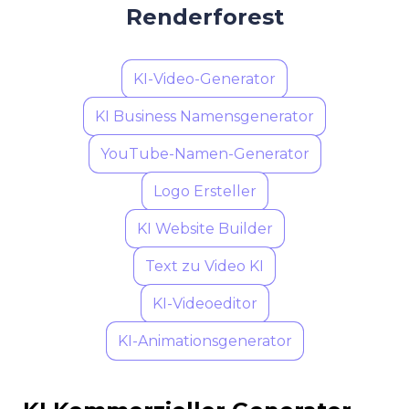
Renderforest
KI-Video-Generator
KI Business Namensgenerator
YouTube-Namen-Generator
Logo Ersteller
KI Website Builder
Text zu Video KI
KI-Videoeditor
KI-Animationsgenerator