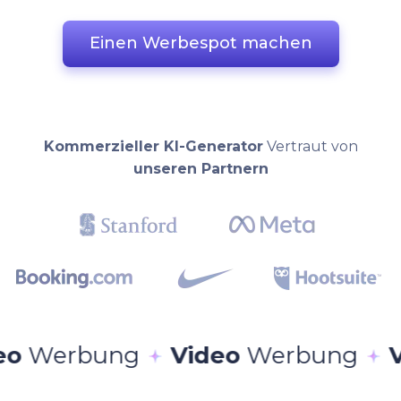
Einen Werbespot machen
Kommerzieller KI-Generator
Vertraut von
unseren Partnern
erbung
Video
Werbung
Vide