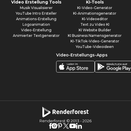
Video Erstellung Tools
KI-Tools
Musik Visualisierer
KI-Video-Generator
YouTube Intro Ersteller
KI-Animationsgenerator
Animations-Erstellung
KI-Videoeditor
Logoanimation
Text zu Video KI
Video-Erstellung
KI Website Builder
Animierter Textgenerator
KI Business Namensgenerator
KI-TikTok-Video-Generator
YouTube-Videoideen
Video-Erstellungs-Apps
Renderforest © 2013 -
2026