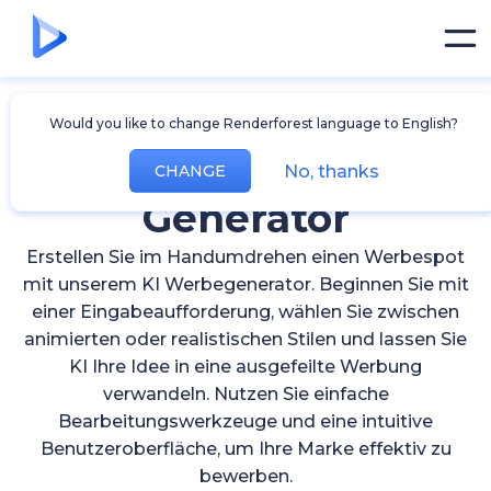
Would you like to change Renderforest language to English?
AI Kommerzieller
No, thanks
CHANGE
Generator
Erstellen Sie im Handumdrehen einen Werbespot
mit unserem KI Werbegenerator. Beginnen Sie mit
einer Eingabeaufforderung, wählen Sie zwischen
animierten oder realistischen Stilen und lassen Sie
KI Ihre Idee in eine ausgefeilte Werbung
verwandeln. Nutzen Sie einfache
Bearbeitungswerkzeuge und eine intuitive
Benutzeroberfläche, um Ihre Marke effektiv zu
bewerben.