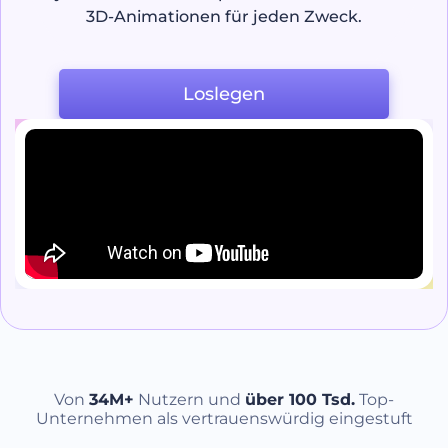
3D-Animationen für jeden Zweck.
Loslegen
Von
34M+
Nutzern und
über 100 Tsd.
Top-
Unternehmen als vertrauenswürdig eingestuft