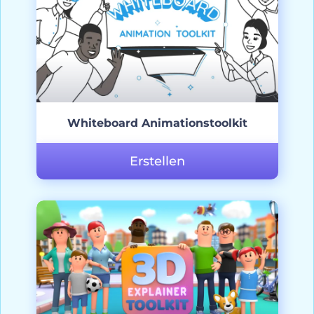
Whiteboard Animationstoolkit
Erstellen