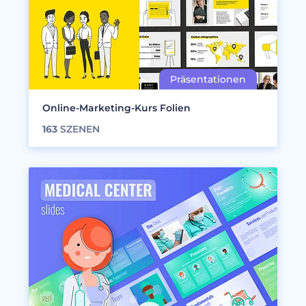
Online-Marketing-Kurs Folien
163
SZENEN