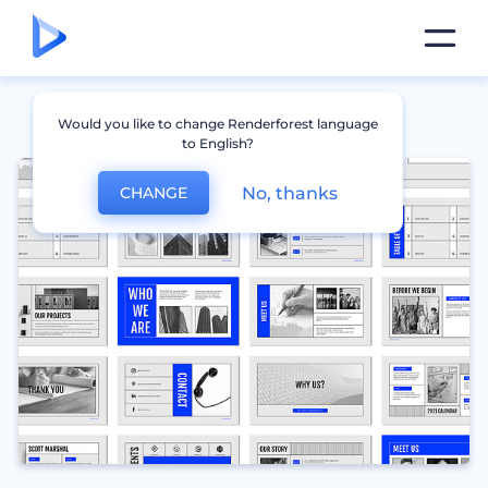
Would you like to change Renderforest language
to English?
No, thanks
CHANGE