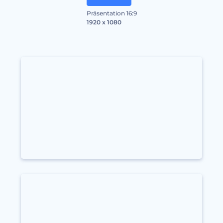
Präsentation 16:9
1920 x 1080