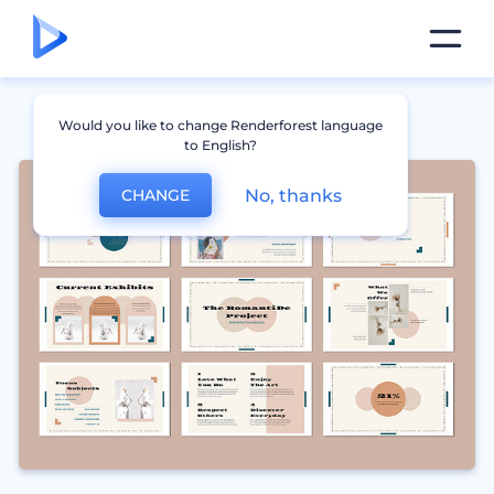
Would you like to change Renderforest language
to English?
No, thanks
CHANGE