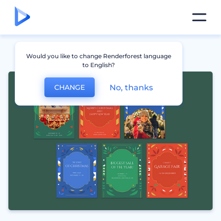
Would you like to change Renderforest language
to English?
No, thanks
CHANGE