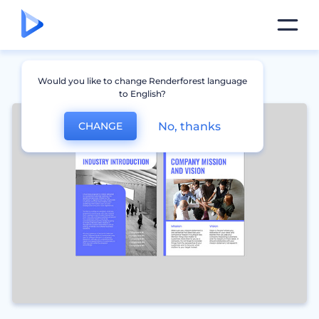
Would you like to change Renderforest language
to English?
No, thanks
CHANGE