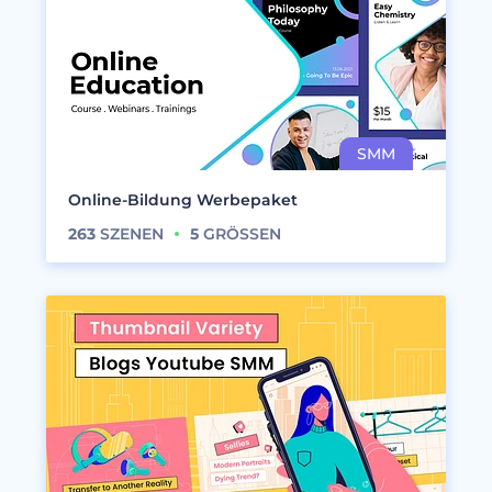
Online-Bildung Werbepaket
263
SZENEN
5
GRÖSSEN