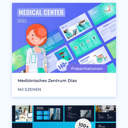
Medizinisches Zentrum Dias
141
SZENEN