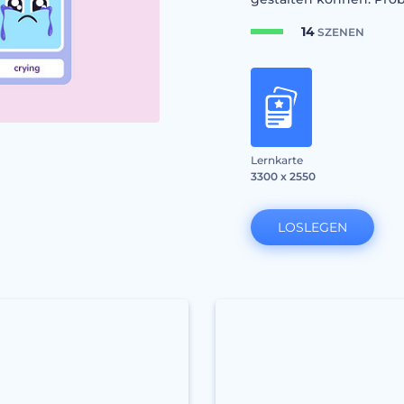
14
SZENEN
Lernkarte
3300 x 2550
LOSLEGEN