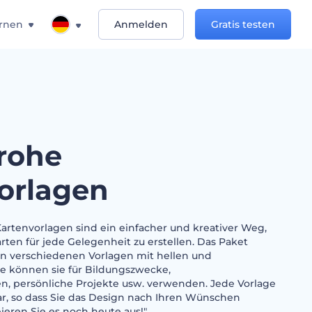
rnen
Anmelden
Gratis testen
rohe
orlagen
artenvorlagen sind ein einfacher und kreativer Weg,
en für jede Gelegenheit zu erstellen. Das Paket
von verschiedenen Vorlagen mit hellen und
e können sie für Bildungszwecke,
n, persönliche Projekte usw. verwenden. Jede Vorlage
bar, so dass Sie das Design nach Ihren Wünschen
ieren Sie es noch heute aus!"